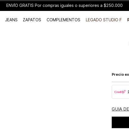
ENVÍO GRATIS Por compras iguales o superiores a $250.000
JEANS
ZAPATOS
COMPLEMENTOS
LEGADO STUDIO F
Precio ex
GUIA D