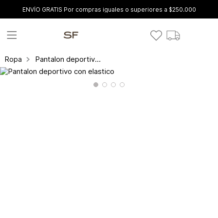
ENVÍO GRATIS Por compras iguales o superiores a $250.000
Pantalon deportivo con elastico
Ropa