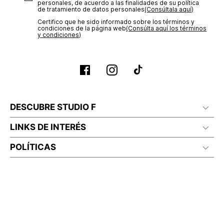
personales, de acuerdo a las finalidades de su política
de tratamiento de datos personales‎
(Consúltala aquí)
Planchar a temperatura maximo 110°c
Certifico que he sido informado sobre los términos y
condiciones de la página web‎
(Consúlta aquí los términos
y condiciones)
DESCUBRE STUDIO F
LINKS DE INTERÉS
POLÍTICAS