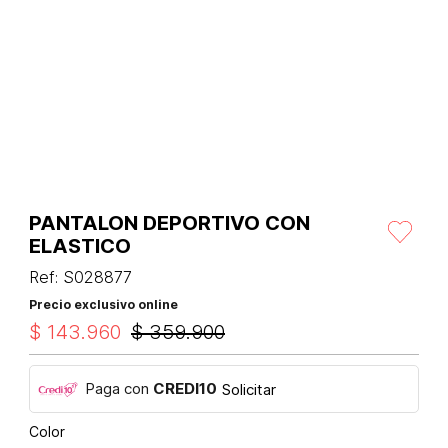
PANTALON DEPORTIVO CON
ELASTICO
Ref
:
S028877
Precio exclusivo online
$
143
.
960
$
359
.
900
Paga con
CREDI10
Solicitar
Color