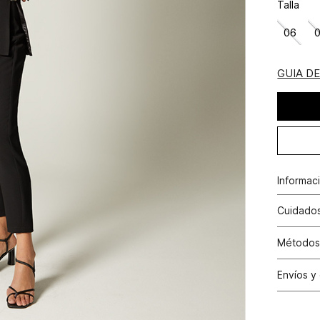
Talla
06
GUIA D
Informac
Poliéste
Cuidados
No dejar
Métodos
con cloro
Tarjetas 
Envíos y
N
Tarjetas 
Cambio
Otros: Pa
N
productos