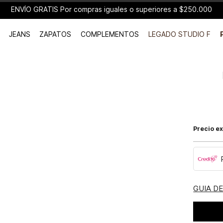
ENVÍO GRATIS Por compras iguales o superiores a $250.000
JEANS
ZAPATOS
COMPLEMENTOS
LEGADO STUDIO F
Precio ex
GUIA D