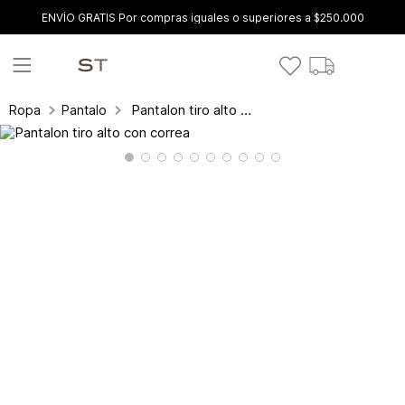
ENVÍO GRATIS Por compras iguales o superiores a $250.000
Pantalon tiro alto con correa
Ropa
Pantalones y leggings