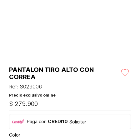
PANTALON TIRO ALTO CON
CORREA
Ref
:
S029006
Precio exclusivo online
$
279
.
900
Paga con
CREDI10
Solicitar
Color