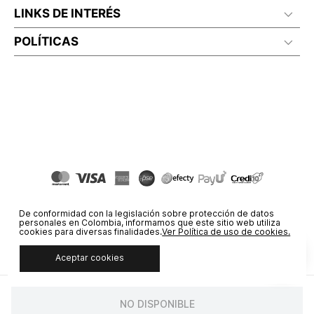
LINKS DE INTERÉS
POLÍTICAS
De conformidad con la legislación sobre protección de datos
personales en Colombia, informamos que este sitio web utiliza
cookies para diversas finalidades.
Ver Política de uso de cookies.
Aceptar cookies
© COPYRIGHT 2020 STF GROUP S.A. TODOS LOS DERECHOS
RESERVADOS.
NO DISPONIBLE