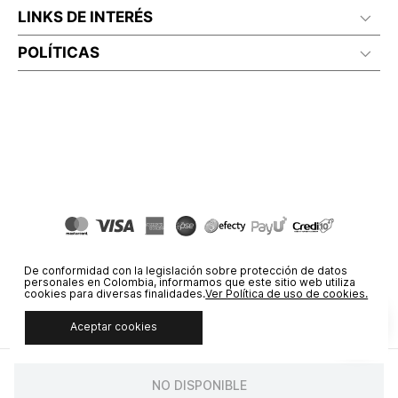
LINKS DE INTERÉS
POLÍTICAS
De conformidad con la legislación sobre protección de datos
personales en Colombia, informamos que este sitio web utiliza
cookies para diversas finalidades.
Ver Política de uso de cookies.
Aceptar cookies
© COPYRIGHT 2020 STF GROUP S.A. TODOS LOS DERECHOS
RESERVADOS.
NO DISPONIBLE