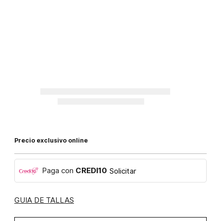
Precio exclusivo online
Paga con
CREDI10
Solicitar
GUIA DE TALLAS