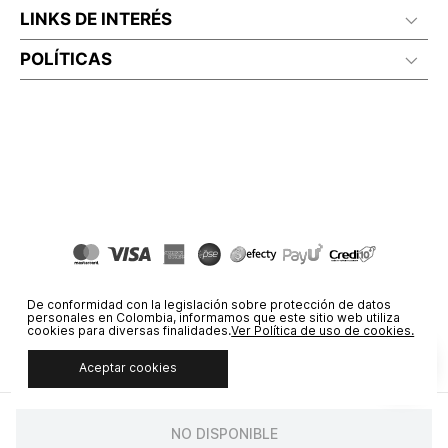
LINKS DE INTERÉS
POLÍTICAS
De conformidad con la legislación sobre protección de datos
personales en Colombia, informamos que este sitio web utiliza
cookies para diversas finalidades.
Ver Política de uso de cookies.
Aceptar cookies
© COPYRIGHT 2020 STF GROUP S.A. TODOS LOS DERECHOS
RESERVADOS.
NO DISPONIBLE