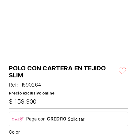
POLO CON CARTERA EN TEJIDO
SLIM
Ref
:
H590264
Precio exclusivo online
$
159
.
900
Paga con
CREDI10
Solicitar
Color