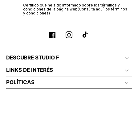
Planchar a temperatura maximo 110°c
Certifico que he sido informado sobre los términos y
condiciones de la página web‎
(Consúlta aquí los términos
y condiciones)
DESCUBRE STUDIO F
LINKS DE INTERÉS
POLÍTICAS