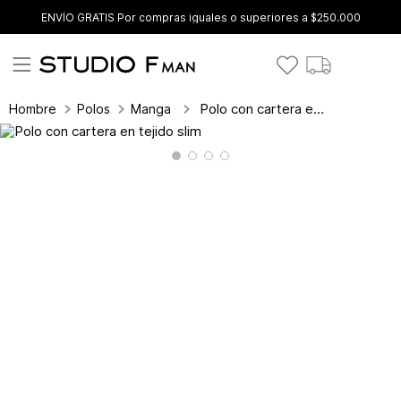
ENVÍO GRATIS Por compras iguales o superiores a $250.000
Polo con cartera en tejido slim
Hombre
Polos
Manga Corta