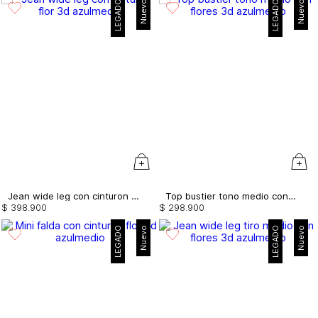
LEGADO
Nuevo
LEGADO
Nuevo
Jean wide leg con cinturon flor 3d
Top bustier tono medio con flores 3d
$
398
.
900
$
298
.
900
LEGADO
Nuevo
LEGADO
Nuevo