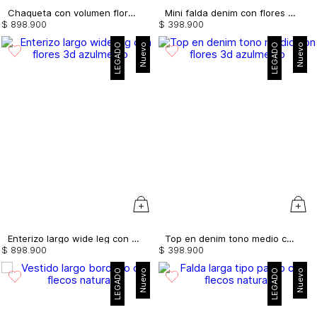
Chaqueta con volumen flores 3d
Mini falda denim con flores 3d
$
898
.
900
$
398
.
900
LEGADO
Nuevo
LEGADO
Nuevo
Enterizo largo wide leg con flores 3d
Top en denim tono medio con flores 3d
$
898
.
900
$
398
.
900
LEGADO
Nuevo
LEGADO
Nuevo