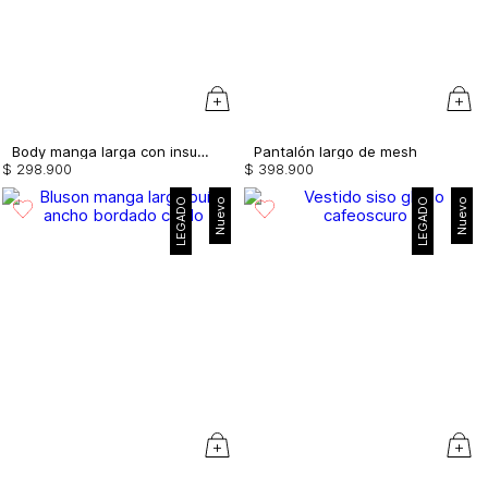
Body manga larga con insumos
Pantalón largo de mesh
$
298
.
900
$
398
.
900
LEGADO
Nuevo
LEGADO
Nuevo