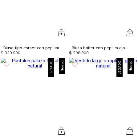
Blusa tipo corset con peplum
Blusa halter con peplum globo
$
329
.
900
$
298
.
900
LEGADO
Nuevo
LEGADO
Nuevo