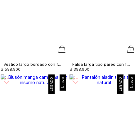
Vestido largo bordado con flecos
Falda larga tipo pareo con flecos
$
598
.
900
$
398
.
900
LEGADO
Nuevo
LEGADO
Nuevo