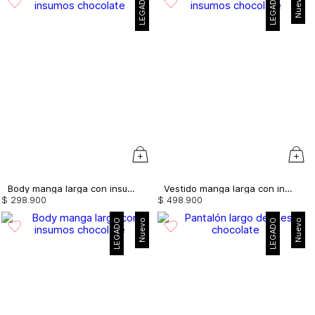
LEGADO
LEGADO
Nuevo
Body manga larga con insumos
Vestido manga larga con insumos
$
298
.
900
$
498
.
900
LEGADO
Nuevo
LEGADO
Nuevo