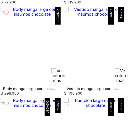
$
79
.
900
$
119
.
900
LEGADO
LEGADO
Nuevo
Body manga larga con insumos
Vestido manga larga con insumos
$
298
.
900
$
498
.
900
LEGADO
Nuevo
LEGADO
Nuevo