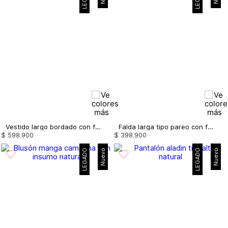
Vestido largo bordado con flecos
Falda larga tipo pareo con flecos
$
598
.
900
$
398
.
900
LEGADO
Nuevo
LEGADO
Nuevo