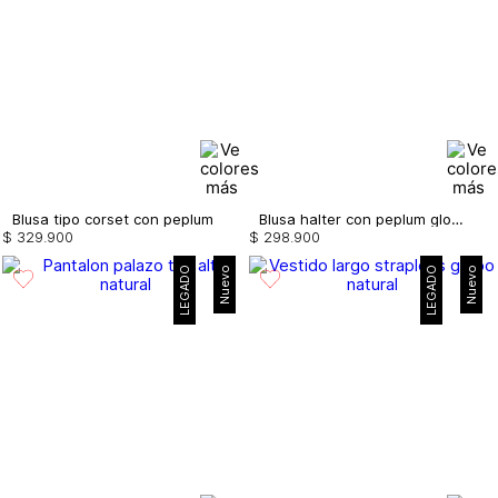
Blusa tipo corset con peplum
Blusa halter con peplum globo
$
329
.
900
$
298
.
900
LEGADO
Nuevo
LEGADO
Nuevo