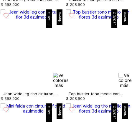
$
598
.
900
$
298
.
900
LEGADO
Nuevo
LEGADO
Nuevo
Jean wide leg con cinturon flor 3d
Top bustier tono medio con flores 3d
$
398
.
900
$
298
.
900
LEGADO
Nuevo
LEGADO
Nuevo