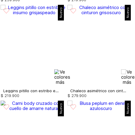
Nuevo
Nuevo
Leggins pitillo con estribo e insumo
Chaleco asimétrico con cinturon
$
219
.
900
$
279
.
900
Nuevo
Nuevo