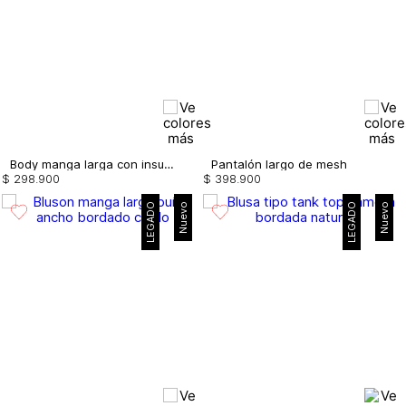
Body manga larga con insumos
Pantalón largo de mesh
$
298
.
900
$
398
.
900
LEGADO
Nuevo
LEGADO
Nuevo