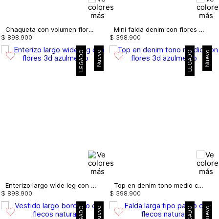
Chaqueta con volumen flores 3d
Mini falda denim con flores 3d
$
898
.
900
$
398
.
900
LEGADO
Nuevo
LEGADO
Nuevo
Enterizo largo wide leg con flores 3d
Top en denim tono medio con flores 3d
$
898
.
900
$
398
.
900
LEGADO
Nuevo
LEGADO
Nuevo