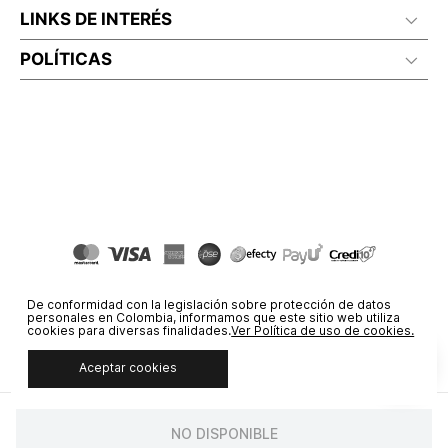
LINKS DE INTERÉS
POLÍTICAS
De conformidad con la legislación sobre protección de datos
personales en Colombia, informamos que este sitio web utiliza
cookies para diversas finalidades.
Ver Política de uso de cookies.
Aceptar cookies
© COPYRIGHT 2020 STF GROUP S.A. TODOS LOS DERECHOS
RESERVADOS.
NO DISPONIBLE