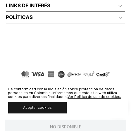
LINKS DE INTERÉS
POLÍTICAS
De conformidad con la legislación sobre protección de datos
personales en Colombia, informamos que este sitio web utiliza
cookies para diversas finalidades.
Ver Política de uso de cookies.
Aceptar cookies
© COPYRIGHT 2020 STF GROUP S.A. TODOS LOS DERECHOS
RESERVADOS.
NO DISPONIBLE