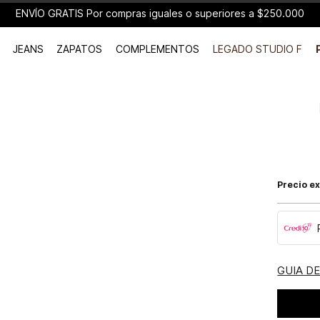
ENVÍO GRATIS Por compras iguales o superiores a $250.000
JEANS
ZAPATOS
COMPLEMENTOS
LEGADO STUDIO F
Precio ex
GUIA D