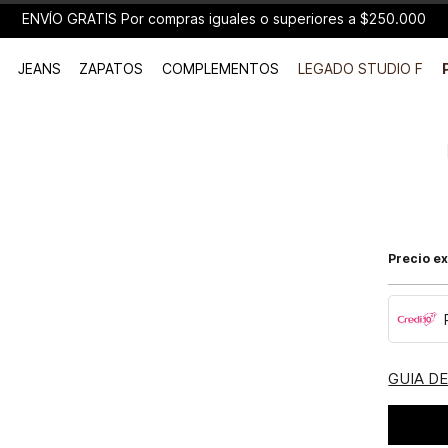
ENVÍO GRATIS Por compras iguales o superiores a $250.000
JEANS
ZAPATOS
COMPLEMENTOS
LEGADO STUDIO F
Precio ex
GUIA D