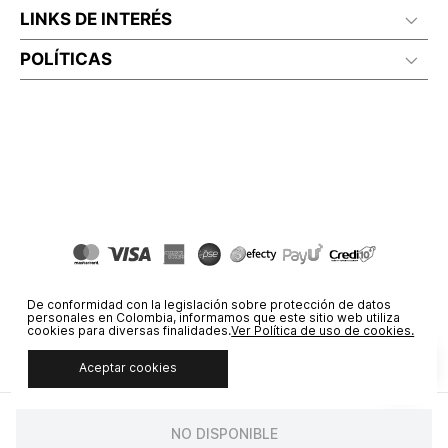
LINKS DE INTERÉS
POLÍTICAS
De conformidad con la legislación sobre protección de datos
personales en Colombia, informamos que este sitio web utiliza
cookies para diversas finalidades.
Ver Política de uso de cookies.
Aceptar cookies
© COPYRIGHT 2020 STF GROUP S.A. TODOS LOS DERECHOS
RESERVADOS.
NO DISPONIBLE