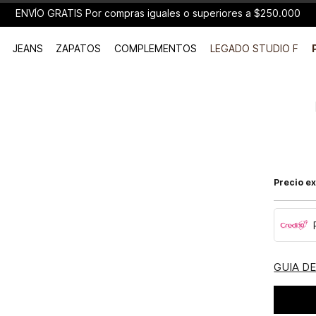
ENVÍO GRATIS Por compras iguales o superiores a $250.000
JEANS
ZAPATOS
COMPLEMENTOS
LEGADO STUDIO F
Precio ex
GUIA D