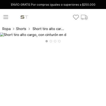
ENVÍO GRATIS Por compras iguales o superiores a $250.000
Short tiro alto cargo, con cinturón en d
Ropa
Shorts