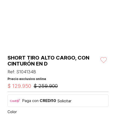
SHORT TIRO ALTO CARGO, CON
CINTURÓN EN D
Ref
:
S104134B
Precio exclusivo online
$
129
.
950
$
259
.
900
Paga con
CREDI10
Solicitar
Color