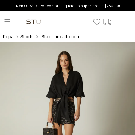
ENVÍO GRATIS Por compras iguales o superiores a $250.000
Short tiro alto con insumo en pretina
Ropa
Shorts