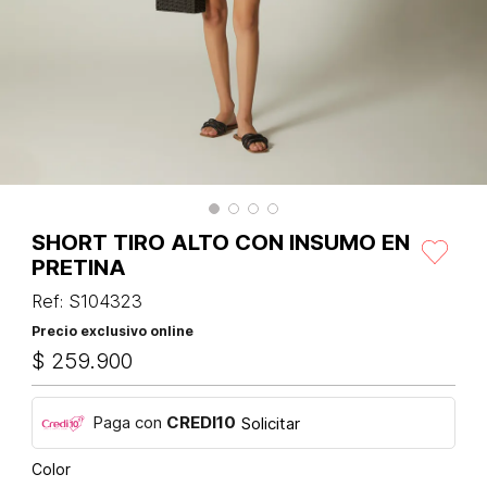
SHORT TIRO ALTO CON INSUMO EN
PRETINA
Ref
:
S104323
Precio exclusivo online
$
259
.
900
Paga con
CREDI10
Solicitar
Color