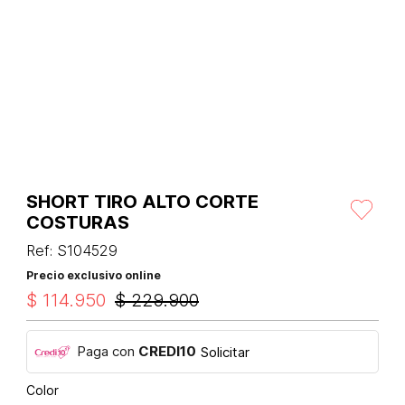
SHORT TIRO ALTO CORTE
COSTURAS
Ref
:
S104529
Precio exclusivo online
$
114
.
950
$
229
.
900
Paga con
CREDI10
Solicitar
Color