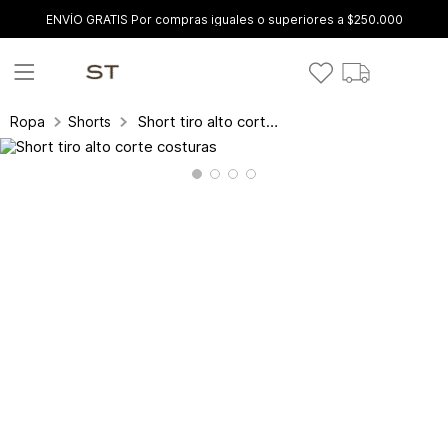
ENVÍO GRATIS Por compras iguales o superiores a $250.000
Short tiro alto corte costuras
Ropa
Shorts