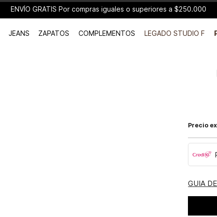
ENVÍO GRATIS Por compras iguales o superiores a $250.000
JEANS
ZAPATOS
COMPLEMENTOS
LEGADO STUDIO F
Precio ex
GUIA D