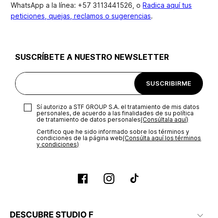
WhatsApp a la línea: +57 3113441526, o
Radica aquí tus
peticiones, quejas, reclamos o sugerencias
.
SUSCRÍBETE A NUESTRO NEWSLETTER
SUSCRIBIRME
Sí autorizo a STF GROUP S.A. el tratamiento de mis datos
personales, de acuerdo a las finalidades de su política
de tratamiento de datos personales‎
(Consúltala aquí)
Certifico que he sido informado sobre los términos y
condiciones de la página web‎
(Consúlta aquí los términos
y condiciones)
DESCUBRE STUDIO F