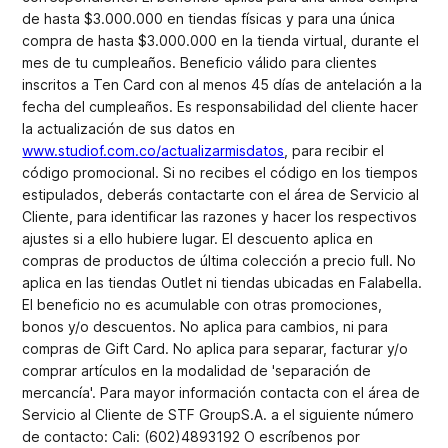
de hasta $3.000.000 en tiendas físicas y para una única
compra de hasta $3.000.000 en la tienda virtual, durante el
mes de tu cumpleaños. Beneficio válido para clientes
inscritos a Ten Card con al menos 45 días de antelación a la
fecha del cumpleaños. Es responsabilidad del cliente hacer
la actualización de sus datos en
www.studiof.com.co/actualizarmisdatos
, para recibir el
código promocional. Si no recibes el código en los tiempos
estipulados, deberás contactarte con el área de Servicio al
Cliente, para identificar las razones y hacer los respectivos
ajustes si a ello hubiere lugar. El descuento aplica en
compras de productos de última colección a precio full. No
aplica en las tiendas Outlet ni tiendas ubicadas en Falabella.
El beneficio no es acumulable con otras promociones,
bonos y/o descuentos. No aplica para cambios, ni para
compras de Gift Card. No aplica para separar, facturar y/o
comprar artículos en la modalidad de 'separación de
mercancía'. Para mayor información contacta con el área de
Servicio al Cliente de STF GroupS.A. a el siguiente número
de contacto: Cali: (602)4893192 O escríbenos por