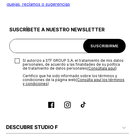
quejas, reclamos o sugerencias
SUSCRÍBETE A NUESTRO NEWSLETTER
SUSCRIBIRME
Sí autorizo a STF GROUP S.A. el tratamiento de mis datos
personales, de acuerdo a las finalidades de su política
de tratamiento de datos personales‎
(Consúltala aquí)
Certifico que he sido informado sobre los términos y
condiciones de la página web‎
(Consúlta aquí los términos
y condiciones)
DESCUBRE STUDIO F