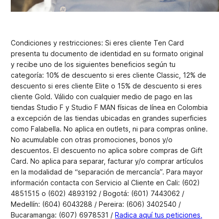
Condiciones y restricciones: Si eres cliente Ten Card
presenta tu documento de identidad en su formato original
y recibe uno de los siguientes beneficios según tu
categoría: 10% de descuento si eres cliente Classic, 12% de
descuento si eres cliente Elite o 15% de descuento si eres
cliente Gold. Válido con cualquier medio de pago en las
tiendas Studio F y Studio F MAN físicas de línea en Colombia
a excepción de las tiendas ubicadas en grandes superficies
como Falabella. No aplica en outlets, ni para compras online.
No acumulable con otras promociones, bonos y/o
descuentos. El descuento no aplica sobre compras de Gift
Card. No aplica para separar, facturar y/o comprar artículos
en la modalidad de “separación de mercancía”. Para mayor
información contacta con Servicio al Cliente en Cali: (602)
4851515 o (602) 4893192 / Bogotá: (601) 7443062 /
Medellín: (604) 6043288 / Pereira: (606) 3402540 /
Bucaramanga: (607) 6978531 /
Radica aquí tus peticiones,