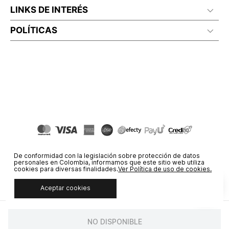
LINKS DE INTERÉS
POLÍTICAS
De conformidad con la legislación sobre protección de datos
personales en Colombia, informamos que este sitio web utiliza
cookies para diversas finalidades.
Ver Política de uso de cookies.
Aceptar cookies
© COPYRIGHT 2020 STF GROUP S.A. TODOS LOS DERECHOS
RESERVADOS.
NO DISPONIBLE