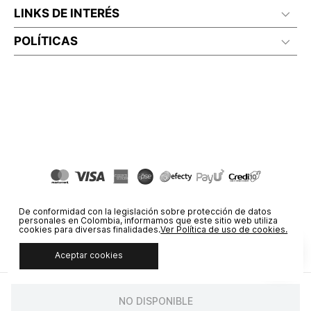
LINKS DE INTERÉS
POLÍTICAS
De conformidad con la legislación sobre protección de datos
personales en Colombia, informamos que este sitio web utiliza
cookies para diversas finalidades.
Ver Política de uso de cookies.
Aceptar cookies
© COPYRIGHT 2020 STF GROUP S.A. TODOS LOS DERECHOS
RESERVADOS.
NO DISPONIBLE