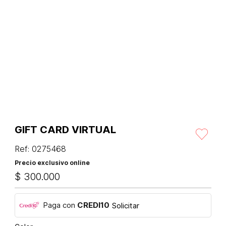
GIFT CARD VIRTUAL
Ref
:
0275468
Precio exclusivo online
$
300
.
000
Paga con
CREDI10
Solicitar