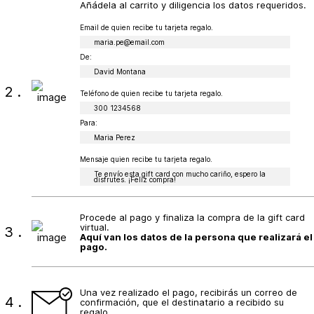
Añádela al carrito y diligencia los datos requeridos.
Email de quien recibe tu tarjeta regalo.
maria.pe@email.com
De:
David Montana
2.
Teléfono de quien recibe tu tarjeta regalo.
300 1234568
Para:
Maria Perez
Mensaje quien recibe tu tarjeta regalo.
Te envío esta gift card con mucho cariño, espero la
disfrutes. ¡Feliz compra!
Procede al pago y finaliza la compra de la gift card
virtual.
3.
Aquí van los datos de la persona que realizará el
pago.
Una vez realizado el pago, recibirás un correo de
4.
confirmación, que el destinatario a recibido su
regalo.