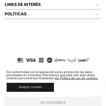
LINKS DE INTERÉS
POLÍTICAS
De conformidad con la legislación sobre protección de datos
personales en Colombia, informamos que este sitio web utiliza
cookies para diversas finalidades.
Ver Política de uso de cookies.
Aceptar cookies
© COPYRIGHT 2020 STF GROUP S.A. TODOS LOS DERECHOS
RESERVADOS.
NO DISPONIBLE