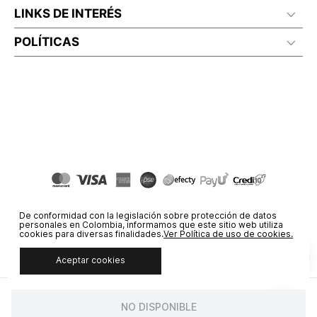
LINKS DE INTERÉS
POLÍTICAS
De conformidad con la legislación sobre protección de datos
personales en Colombia, informamos que este sitio web utiliza
cookies para diversas finalidades.
Ver Política de uso de cookies.
Aceptar cookies
© COPYRIGHT 2020 STF GROUP S.A. TODOS LOS DERECHOS
RESERVADOS.
NO DISPONIBLE