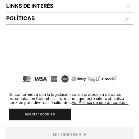
LINKS DE INTERÉS
POLÍTICAS
De conformidad con la legislación sobre protección de datos
personales en Colombia, informamos que este sitio web utiliza
cookies para diversas finalidades.
Ver Política de uso de cookies.
Aceptar cookies
© COPYRIGHT 2020 STF GROUP S.A. TODOS LOS DERECHOS
RESERVADOS.
NO DISPONIBLE