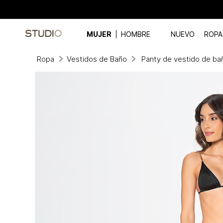
MUJER
HOMBRE
NUEVO
ROPA
Ropa
Vestidos de Baño
Panty de vestido de ba