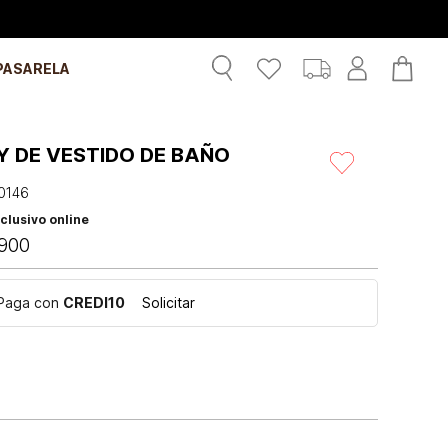
PASARELA
Y DE VESTIDO DE BAÑO
0146
clusivo online
900
Paga con
CREDI10
Solicitar