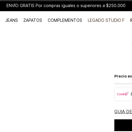
ENVÍO GRATIS Por compras iguales o superiores a $250.000
JEANS
ZAPATOS
COMPLEMENTOS
LEGADO STUDIO F
Precio ex
GUIA D