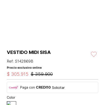
VESTIDO MIDI SISA
Ref
:
S142869B
Precio exclusivo online
$
305
.
915
$
359
.
900
Paga con
CREDI10
Solicitar
Color