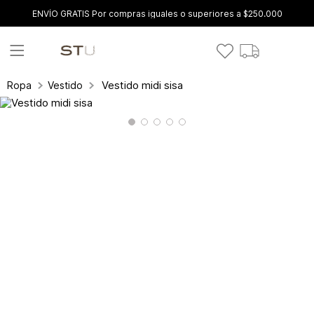
ENVÍO GRATIS Por compras iguales o superiores a $250.000
Vestido midi sisa
Ropa
Vestidos