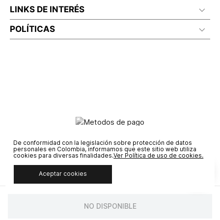
LINKS DE INTERÉS
POLÍTICAS
De conformidad con la legislación sobre protección de datos
personales en Colombia, informamos que este sitio web utiliza
cookies para diversas finalidades.
Ver Política de uso de cookies.
Aceptar cookies
© COPYRIGHT 2020 STF GROUP S.A. TODOS LOS DERECHOS
RESERVADOS.
NO DISPONIBLE