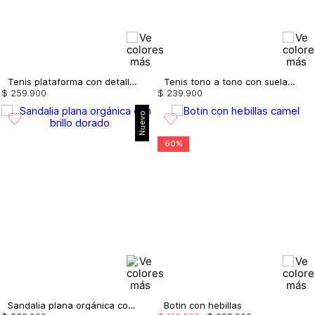
Tenis plataforma con detalles dorados
Tenis tono a tono con suela en contraste
$
259
.
900
$
239
.
900
Nuevo
60%
Sandalia plana orgánica con brillo
Botin con hebillas