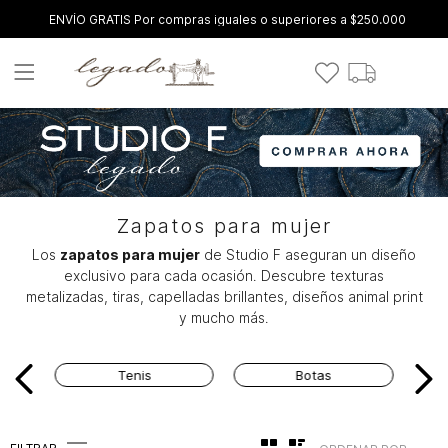
ENVÍO GRATIS Por compras iguales o superiores a $250.000
Zapatos para mujer
Los
zapatos para mujer
de Studio F aseguran un diseño
exclusivo para cada ocasión. Descubre texturas
metalizadas, tiras, capelladas brillantes, diseños animal print
y mucho más.
Tenis
Botas