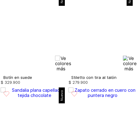
Botín en suede
Stiletto con tira al talón
$
329
.
900
$
279
.
900
Nuevo