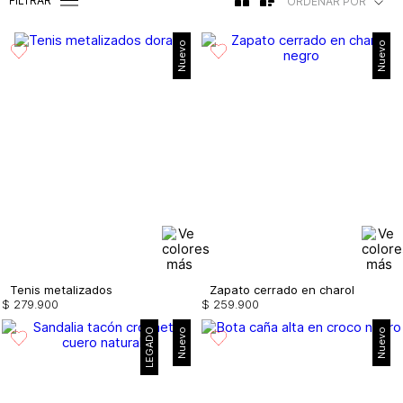
FILTRAR
ORDENAR POR
Nuevo
Nuevo
Tenis metalizados
Zapato cerrado en charol
$
279
.
900
$
259
.
900
LEGADO
Nuevo
Nuevo