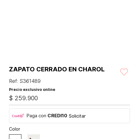
ZAPATO CERRADO EN CHAROL
Ref
:
S361489
Precio exclusivo online
$
259
.
900
Paga con
CREDI10
Solicitar
Color