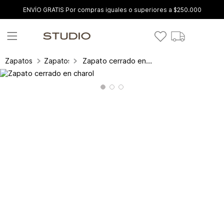
ENVÍO GRATIS Por compras iguales o superiores a $250.000
Zapato cerrado en charol
Zapatos
Zapatos cerrados