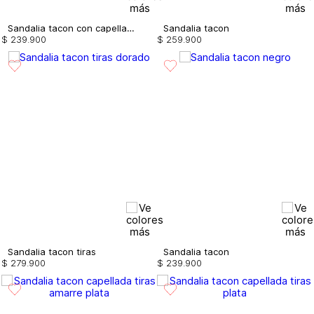
Sandalia tacon con capellada en vinilo
Sandalia tacon
$
239
.
900
$
259
.
900
Sandalia tacon tiras
Sandalia tacon
$
279
.
900
$
239
.
900