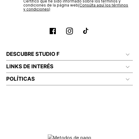
Certifico que he sido informado sobre los términos y
condiciones de la página web‎
(Consúlta aquí los términos
y condiciones)
DESCUBRE STUDIO F
LINKS DE INTERÉS
POLÍTICAS