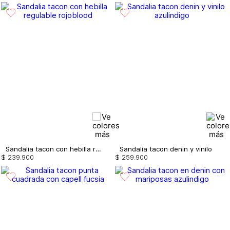
Sandalia tacon con hebilla regulable
Sandalia tacon denin y vinilo
$
239
.
900
$
259
.
900