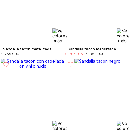
Sandalia tacon metalizada
Sandalia tacon metalizada con plataforma
$
259
.
900
$
305
.
915
$
359
.
900