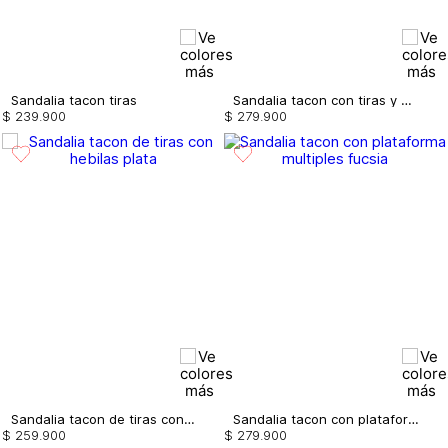
Sandalia tacon tiras
Sandalia tacon con tiras y mini cristale
$
239
.
900
$
279
.
900
Sandalia tacon de tiras con hebilas
Sandalia tacon con plataforma multiples
$
259
.
900
$
279
.
900