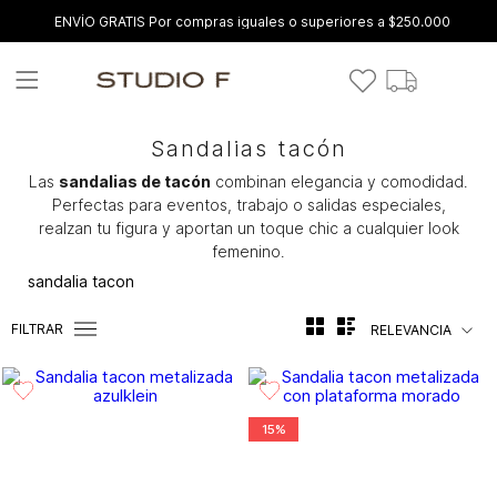
ENVÍO GRATIS Por compras iguales o superiores a $250.000
Sandalias tacón
Las
sandalias de tacón
combinan elegancia y comodidad.
Perfectas para eventos, trabajo o salidas especiales,
realzan tu figura y aportan un toque chic a cualquier look
femenino.
sandalia tacon
FILTRAR
RELEVANCIA
15%