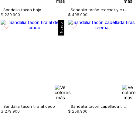
Sandalia tacon bajo
Sandalia tacón crochet y cuero
$
239
.
900
$
498
.
900
Nuevo
Sandalia tacón tira al dedo
Sandalia tacón capellada tiras
$
279
.
900
$
259
.
900