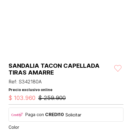
SANDALIA TACON CAPELLADA
TIRAS AMARRE
Ref
:
S342180A
Precio exclusivo online
$
103
.
960
$
259
.
900
Paga con
CREDI10
Solicitar
Color