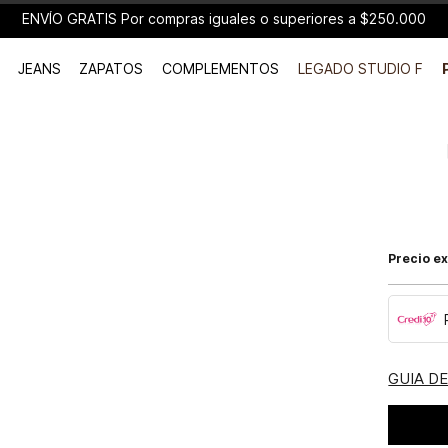
ENVÍO GRATIS Por compras iguales o superiores a $250.000
JEANS
ZAPATOS
COMPLEMENTOS
LEGADO STUDIO F
Precio ex
GUIA D