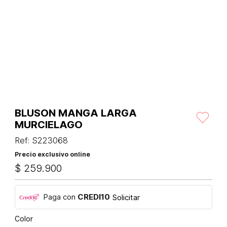
BLUSON MANGA LARGA
MURCIELAGO
Ref
:
S223068
Precio exclusivo online
$
259
.
900
Paga con
CREDI10
Solicitar
Color