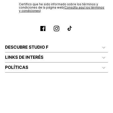
Certifico que he sido informado sobre los términos y
No planchar con vapor
condiciones de la página web‎
(Consúlta aquí los términos
y condiciones)
DESCUBRE STUDIO F
LINKS DE INTERÉS
POLÍTICAS