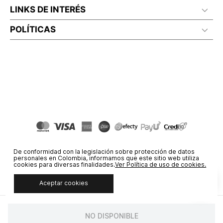
LINKS DE INTERÉS
POLÍTICAS
De conformidad con la legislación sobre protección de datos
personales en Colombia, informamos que este sitio web utiliza
cookies para diversas finalidades.
Ver Política de uso de cookies.
Aceptar cookies
© COPYRIGHT 2020 STF GROUP S.A. TODOS LOS DERECHOS
RESERVADOS.
NO DISPONIBLE