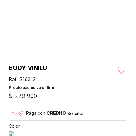
BODY VINILO
Ref
:
S163121
Precio exclusivo online
$
229
.
900
Paga con
CREDI10
Solicitar
Color