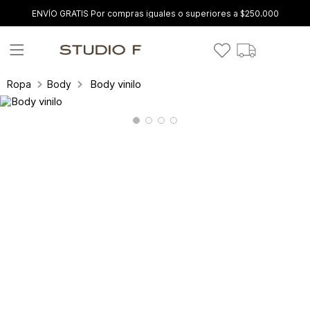
ENVÍO GRATIS Por compras iguales o superiores a $250.000
Body vinilo
Ropa
Body