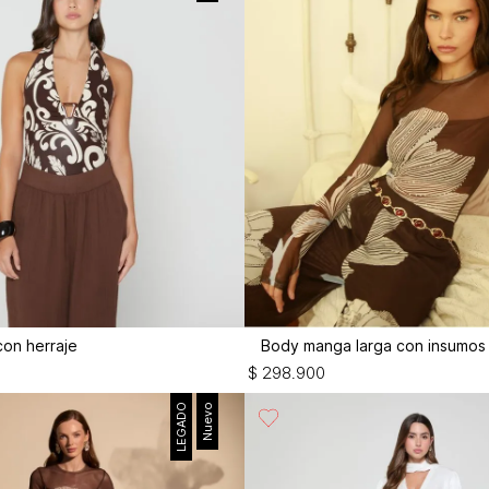
con herraje
Body manga larga con insumos
$
298
.
900
LEGADO
Nuevo