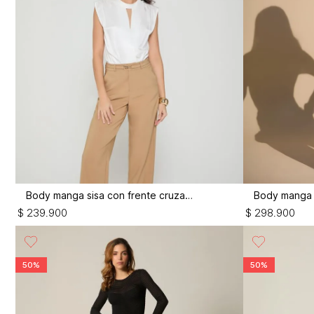
Body manga sisa con frente cruzado
$
239
.
900
$
298
.
900
50%
50%