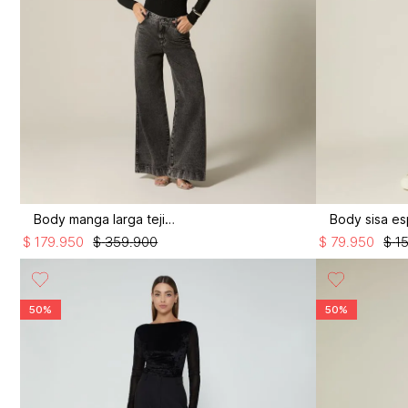
Body manga larga tejido
$
179
.
950
$
359
.
900
$
79
.
950
$
1
50%
50%