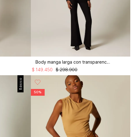
Body manga larga con transparencias
$
149
.
450
$
298
.
900
Básico
50%