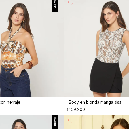
Nuevo
con herraje
Body en blonda manga sisa
$
159
.
900
Nuevo