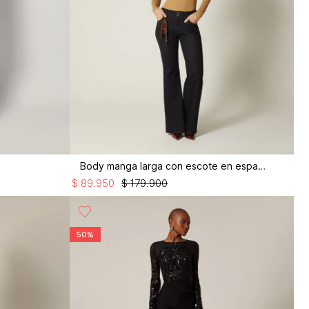
Body manga larga con escote en espalda
$
89
.
950
$
179
.
900
50%