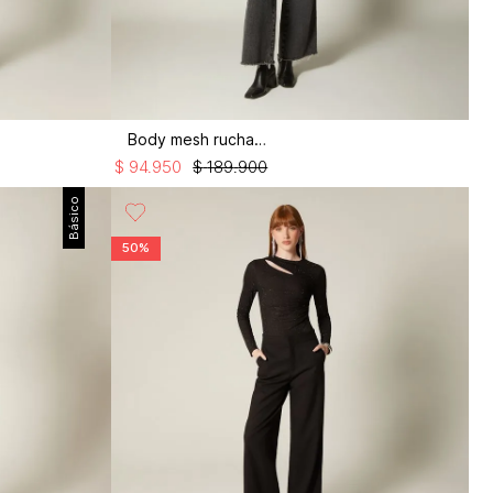
Body mesh ruchado
$
94
.
950
$
189
.
900
Básico
50%