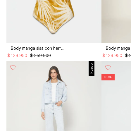
Body manga sisa con herraje
Body manga 
$
129
.
950
$
259
.
900
$
129
.
950
$
Nuevo
50%