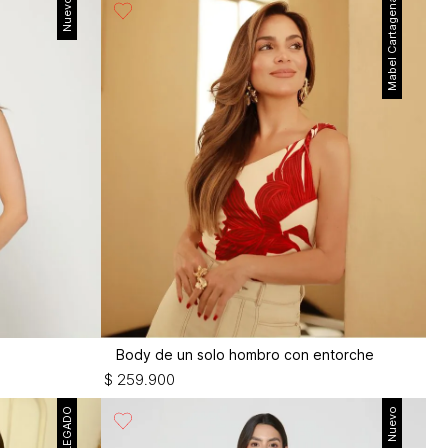
Nuevo
Mabel Cartagena
Body de un solo hombro con entorche
$
259
.
900
LEGADO
Nuevo