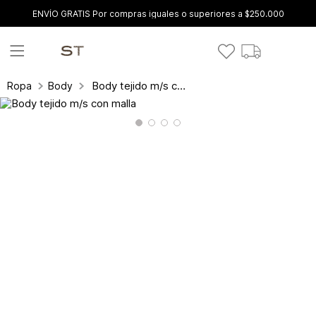
ENVÍO GRATIS Por compras iguales o superiores a $250.000
Body tejido m/s con malla
Ropa
Body