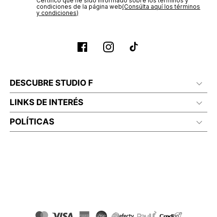
Certifico que he sido informado sobre los términos y
condiciones de la página web‎
(Consúlta aquí los términos
y condiciones)
DESCUBRE STUDIO F
LINKS DE INTERÉS
POLÍTICAS