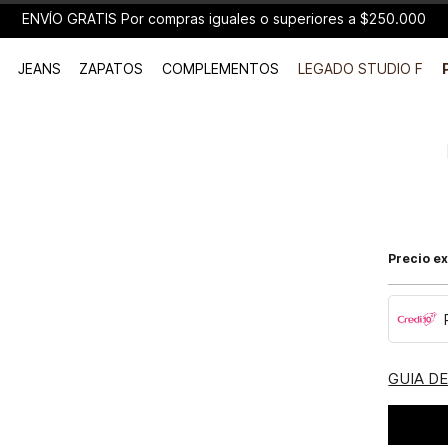
ENVÍO GRATIS Por compras iguales o superiores a $250.000
JEANS
ZAPATOS
COMPLEMENTOS
LEGADO STUDIO F
Precio ex
GUIA D