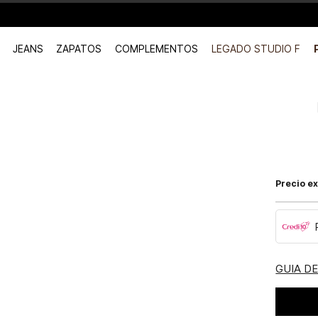
Recibe: 20%OFF suscr
JEANS
ZAPATOS
COMPLEMENTOS
LEGADO STUDIO F
Precio ex
GUIA D