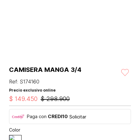
CAMISERA MANGA 3/4
Ref
:
S174160
Precio exclusivo online
$
149
.
450
$
298
.
900
Paga con
CREDI10
Solicitar
Color