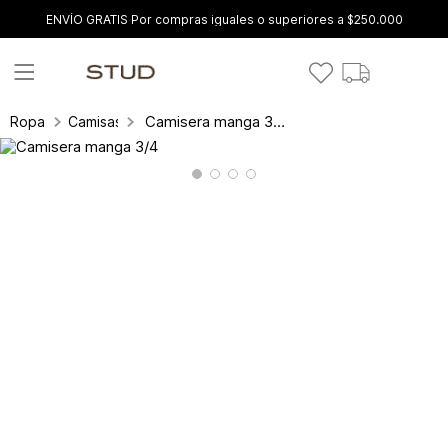
ENVÍO GRATIS Por compras iguales o superiores a $250.000
Camisera manga 3/4
Ropa
Camisas y blusas