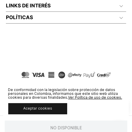
LINKS DE INTERÉS
POLÍTICAS
De conformidad con la legislación sobre protección de datos
personales en Colombia, informamos que este sitio web utiliza
cookies para diversas finalidades.
Ver Política de uso de cookies.
Aceptar cookies
© COPYRIGHT 2020 STF GROUP S.A. TODOS LOS DERECHOS
RESERVADOS.
NO DISPONIBLE