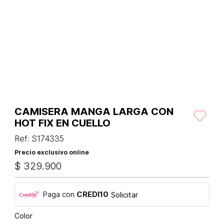
CAMISERA MANGA LARGA CON
HOT FIX EN CUELLO
Ref
:
S174335
Precio exclusivo online
$
329
.
900
Paga con
CREDI10
Solicitar
Color