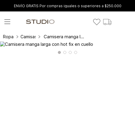
ENVÍO GRATIS Por compras iguales o superiores a $250.000
Camisera manga larga con hot fix en cuello
Ropa
Camisas y blusas