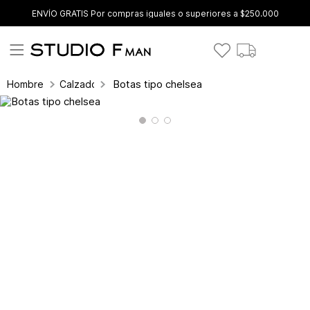
ENVÍO GRATIS Por compras iguales o superiores a $250.000
Botas tipo chelsea
Hombre
Calzado