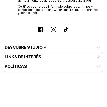
de tratamiento de datos personales‎
(Consúltala aquí)
Certifico que he sido informado sobre los términos y
condiciones de la página web‎
(Consúlta aquí los términos
y condiciones)
DESCUBRE STUDIO F
LINKS DE INTERÉS
POLÍTICAS