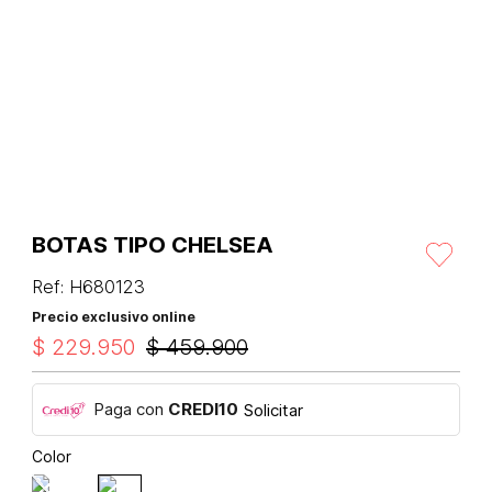
BOTAS TIPO CHELSEA
Ref
:
H680123
Precio exclusivo online
$
229
.
950
$
459
.
900
Paga con
CREDI10
Solicitar
Color