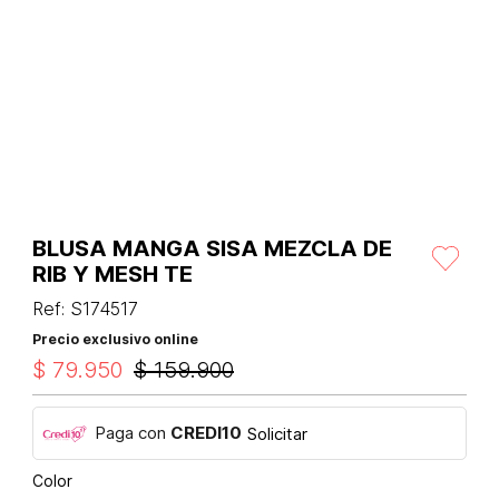
BLUSA MANGA SISA MEZCLA DE
RIB Y MESH TE
Ref
:
S174517
Precio exclusivo online
$
79
.
950
$
159
.
900
Paga con
CREDI10
Solicitar
Color