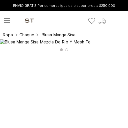
ENVÍO GRATIS Por compras iguales o superiores a $250.000
Blusa Manga Sisa Mezcla De Rib Y Mesh Te
Ropa
Chaquetas